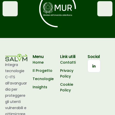
Menu
Link utili
Social
Home
Contatti
Integra
Il Progetto
Privacy
tecnologie
Policy
C-ITS
Tecnologie
all’avanguar
Cookie
Insights
dia per
Policy
proteggere
gli utenti
vulnerabili e
ottimizzare