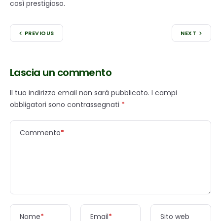
così prestigioso.
PREVIOUS
NEXT
Lascia un commento
Il tuo indirizzo email non sarà pubblicato.
I campi
obbligatori sono contrassegnati
*
Commento
*
Nome
*
Email
*
Sito web