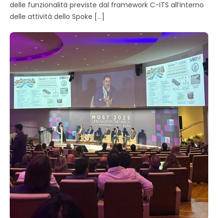
delle funzionalità previste dal framework C-ITS all’interno
delle attività dello Spoke […]