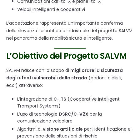
Comunicazioni car-to-X e plane-to-X
Veicoli intelligenti e cooperativi
L’accettazione rappresenta un’importante conferma
della rilevanza scientifica e industriale del progetto SALVM
nel panorama della mobilità sicura e intelligente.
L’Obiettivo del Progetto SALVM
SALVM nasce con lo scopo di
migliorare la sicurezza
degli utenti vulnerabili della strada
(pedoni, ciclisti,
ecc.) attraverso:
L’integrazione di
C-ITS
(Cooperative Intelligent
Transport Systems)
L’uso di tecnologie
DSRC/C-V2X
per la
comunicazione veicolare
Algoritmi di
visione artificiale
per l’identificazione e
prevenzione delle situazioni di rischio