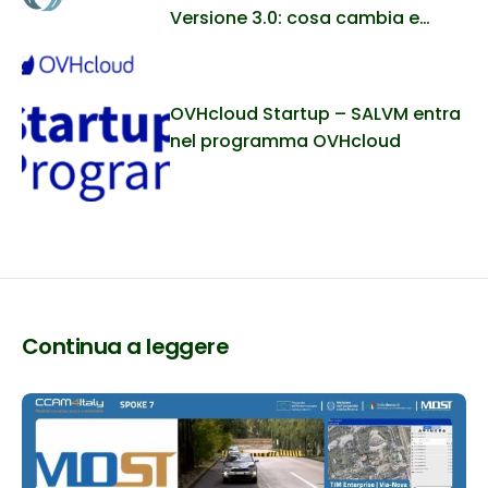
Versione 3.0: cosa cambia e
perché è importante per SALVM
OVHcloud Startup – SALVM entra
nel programma OVHcloud
Continua a leggere