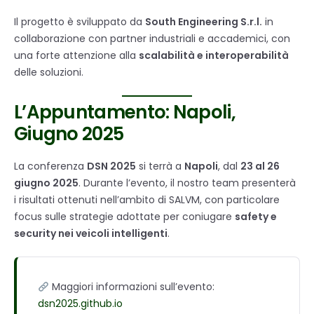
Il progetto è sviluppato da
South Engineering S.r.l.
in
collaborazione con partner industriali e accademici, con
una forte attenzione alla
scalabilità e interoperabilità
delle soluzioni.
L’Appuntamento: Napoli,
Giugno 2025
La conferenza
DSN 2025
si terrà a
Napoli
, dal
23 al 26
giugno 2025
. Durante l’evento, il nostro team presenterà
i risultati ottenuti nell’ambito di SALVM, con particolare
focus sulle strategie adottate per coniugare
safety e
security nei veicoli intelligenti
.
Maggiori informazioni sull’evento:
dsn2025.github.io