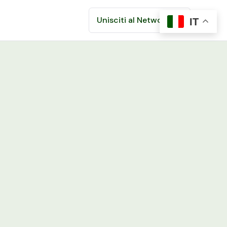
Unisciti al Network
IT