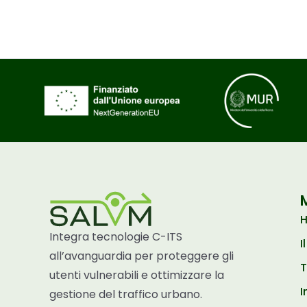
Integra tecnologie C-ITS
I
all’avanguardia per proteggere gli
T
utenti vulnerabili e ottimizzare la
I
gestione del traffico urbano.