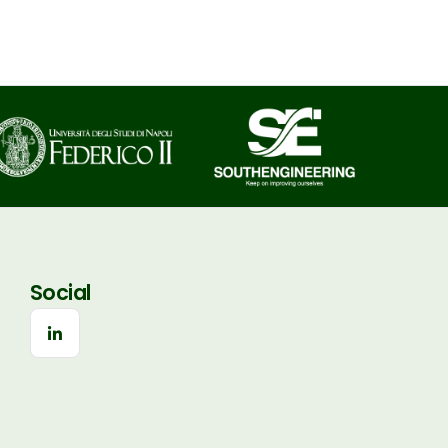
Social