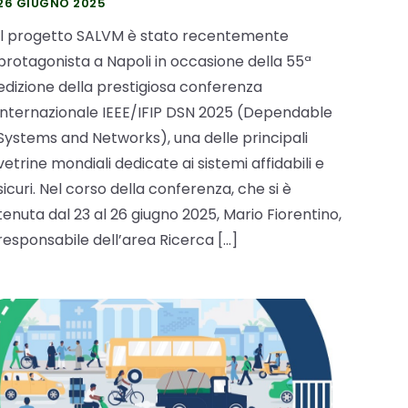
26 GIUGNO 2025
Il progetto SALVM è stato recentemente
protagonista a Napoli in occasione della 55ª
edizione della prestigiosa conferenza
internazionale IEEE/IFIP DSN 2025 (Dependable
Systems and Networks), una delle principali
vetrine mondiali dedicate ai sistemi affidabili e
sicuri. Nel corso della conferenza, che si è
tenuta dal 23 al 26 giugno 2025, Mario Fiorentino,
responsabile dell’area Ricerca […]