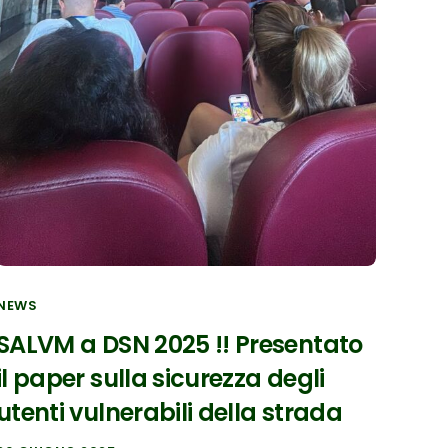
NEWS
SALVM a DSN 2025 !! Presentato
il paper sulla sicurezza degli
utenti vulnerabili della strada