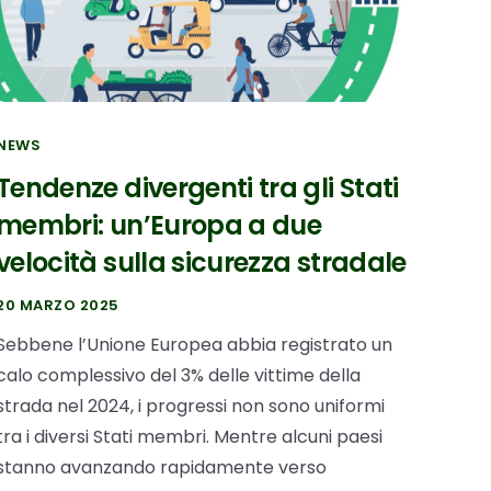
NEWS
Tendenze divergenti tra gli Stati
membri: un’Europa a due
velocità sulla sicurezza stradale
20 MARZO 2025
Sebbene l’Unione Europea abbia registrato un
calo complessivo del 3% delle vittime della
strada nel 2024, i progressi non sono uniformi
tra i diversi Stati membri. Mentre alcuni paesi
stanno avanzando rapidamente verso