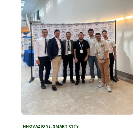
INNOVAZIONE
,
SMART CITY