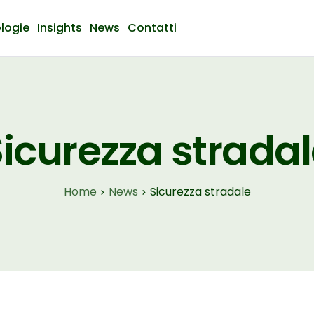
logie
Insights
News
Contatti
icurezza strada
Home
News
Sicurezza stradale