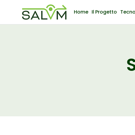
Home
Il Progetto
Tecno
S