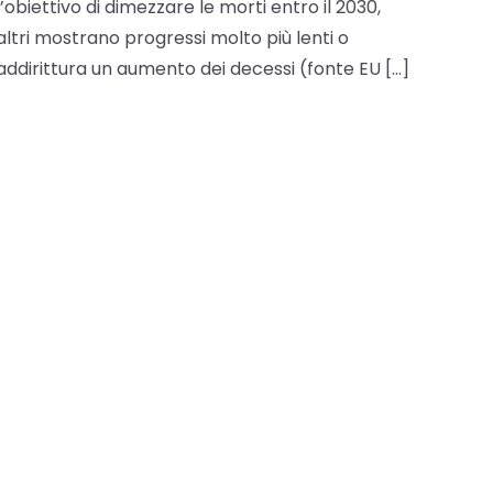
l’obiettivo di dimezzare le morti entro il 2030,
altri mostrano progressi molto più lenti o
addirittura un aumento dei decessi (fonte EU […]