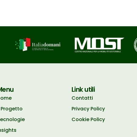
Menu
Link utili
Home
Contatti
l Progetto
Privacy Policy
ecnologie
Cookie Policy
nsights