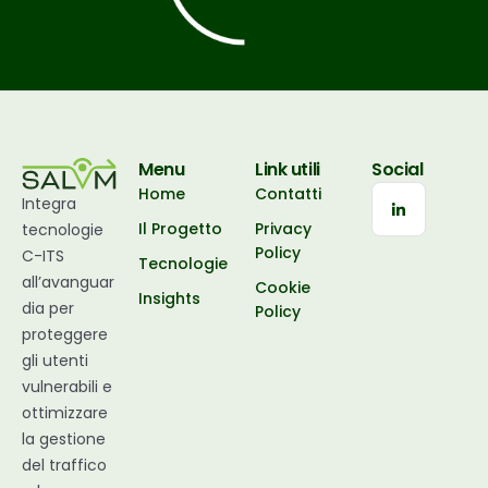
Menu
Link utili
Social
Home
Contatti
Integra
Il Progetto
Privacy
tecnologie
Policy
C-ITS
Tecnologie
all’avanguar
Cookie
Insights
dia per
Policy
proteggere
gli utenti
vulnerabili e
ottimizzare
la gestione
del traffico