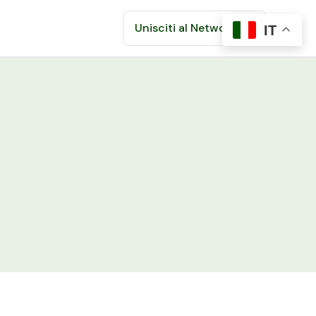
Unisciti al Network
IT