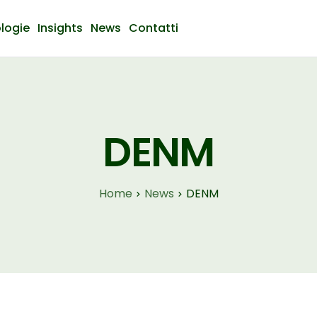
logie
Insights
News
Contatti
DENM
Home
News
DENM