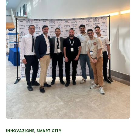
INNOVAZIONE
,
SMART CITY