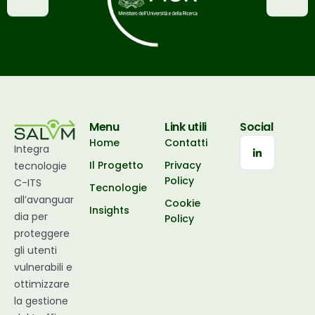
Menu
Link utili
Social
Home
Contatti
Integra
Il Progetto
Privacy
tecnologie
Policy
C-ITS
Tecnologie
all’avanguar
Cookie
Insights
dia per
Policy
proteggere
gli utenti
vulnerabili e
ottimizzare
la gestione